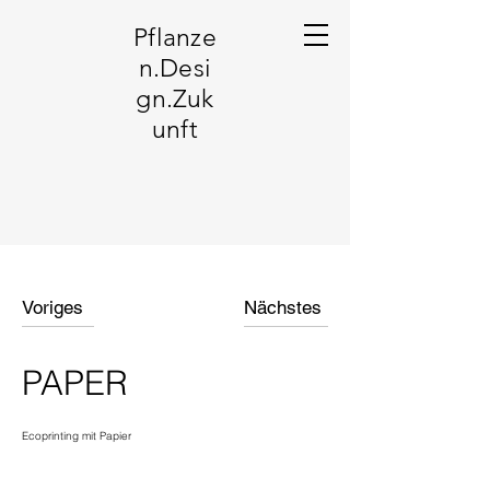
Pflanze
n.Desi
gn.Zuk
unft
Voriges
Nächstes
PAPER
Ecoprinting mit Papier