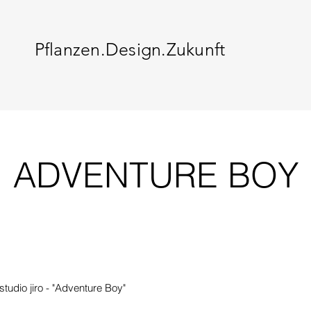
Pflanzen.Design.Zukunft
ADVENTURE BOY
tudio jiro - "Adventure Boy"