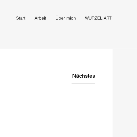
Start
Arbeit
Über mich
WURZEL.ART
Nächstes