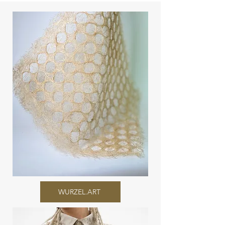
WURZEL.ART