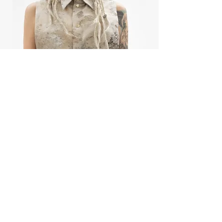
ALCHENIE
ADVENTURE BOY