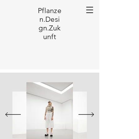
Pflanze
n.Desi
gn.Zuk
unft